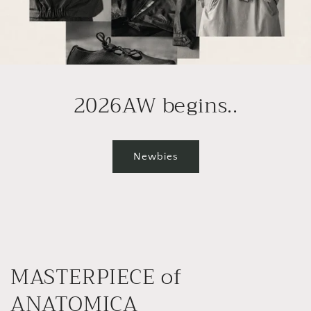
2026AW begins..
Newbies
MASTERPIECE of
ANATOMICA