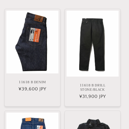
11618 B DENIM
11618 B DRILL
通
¥39,600 JPY
STONE/BLACK
常
通
¥31,900 JPY
価
常
格
価
格