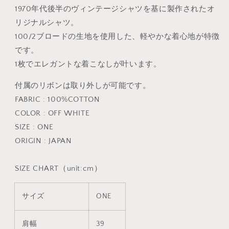
ら
や
1970年代後半のヴィンテージシャツを基に製作されたオ
す
す
リジナルシャツ。
100/2ブロードの生地を使用した、軽やかな着心地が特徴
です。
1枚でエレガントな着こなしが叶います。
付属のリボンは取り外しが可能です。
FABRIC : 100%COTTON
COLOR : OFF WHITE
SIZE : ONE
ORIGIN : JAPAN
SIZE CHART（unit:cm）
サイズ
ONE
肩幅
39