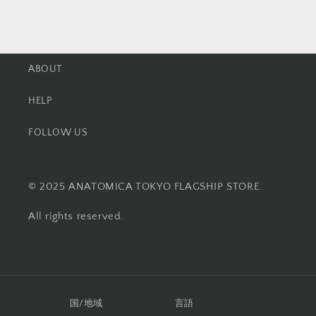
ABOUT
HELP
FOLLOW US
© 2025 ANATOMICA TOKYO FLAGSHIP STORE.
All rights reserved.
国/地域
言語