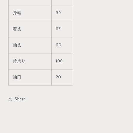
身幅
99
着丈
67
袖丈
60
衿周り
100
袖口
20
Share