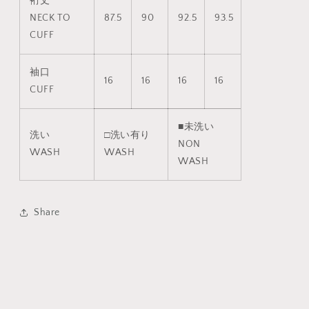
裄丈
NECK TO
87.5
90
92.5
93.5
CUFF
袖口
16
16
16
16
CUFF
■未洗い
洗い
□洗い有り
NON
WASH
WASH
WASH
Share