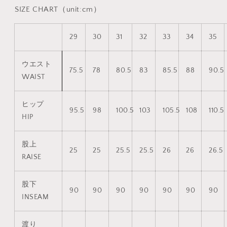
SIZE CHART（unit:cm）
29
30
31
32
33
34
35
ウエスト
75.5
78
80.5
83
85.5
88
90.5
WAIST
ヒップ
95.5
98
100.5
103
105.5
108
110.5
HIP
股上
25
25
25.5
25.5
26
26
26.5
RAISE
股下
90
90
90
90
90
90
90
INSEAM
渡り