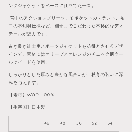
ングジャケットをベースに仕立てた一着。
背中のアクションプリーツ、前ポケットのスラント、袖
口の本切羽仕様など、細部までこだわった本格的なディ
テールが魅力です。
古き良き紳士用スポーツジャケットを彷彿とさせるデザ
インで、素材にはオリーブとオレンジのチェック柄ウー
ルツイードを使用。
しっかりとした厚みと豊かな風合いが、秋冬の装いに深
みを与えます。
【素材】WOOL 100％
【生産国】日本製
46
48
50
52
54