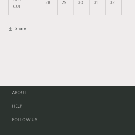
28
29
30
31
32
CUFF
Share
ABOUT
HELP
FOLLOW US