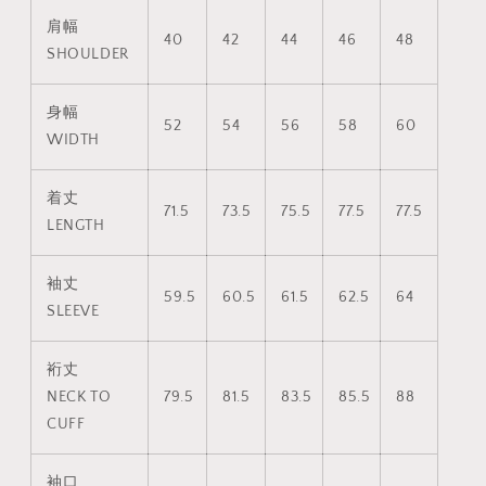
肩幅
40
42
44
46
48
SHOULDER
身幅
52
54
56
58
60
WIDTH
着丈
71.5
73.5
75.5
77.5
77.5
LENGTH
袖丈
59.5
60.5
61.5
62.5
64
SLEEVE
裄丈
NECK TO
79.5
81.5
83.5
85.5
88
CUFF
袖口