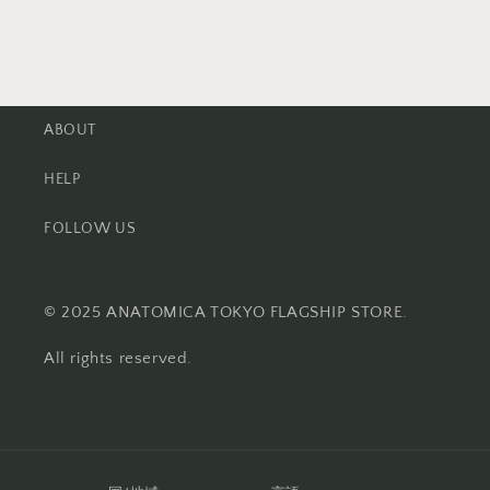
ABOUT
HELP
FOLLOW US
© 2025 ANATOMICA TOKYO FLAGSHIP STORE.
All rights reserved.