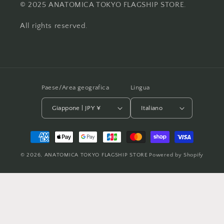
© 2025 ANATOMICA TOKYO FLAGSHIP STORE.
All rights reserved.
Paese/Area geografica
Lingua
Giappone | JPY ¥
Italiano
Metodi
di
© 2026,
ANATOMICA TOKYO FLAGSHIP STORE
Powered by Shopify
pagamento