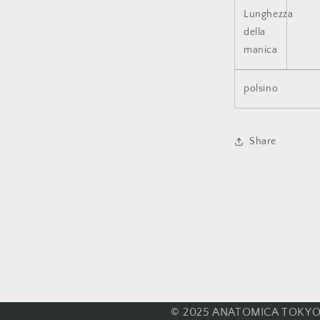
Lunghezza
della
manica
polsino
Share
© 2025 ANATOMICA TOKYO