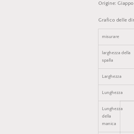
Origine: Giapp
Grafico delle d
misurare
larghezza della
spalla
Larghezza
Lunghezza
Lunghezza
della
manica