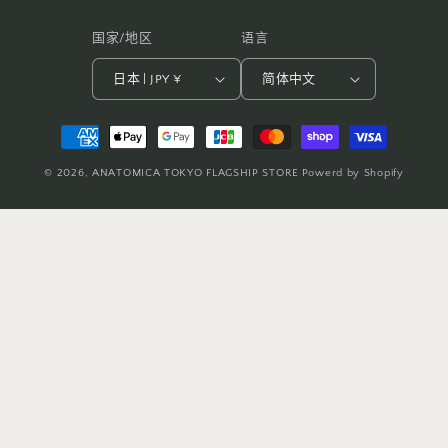
国家/地区
语言
日本 | JPY ¥
简体中文
付
款
© 2026,
ANATOMICA TOKYO FLAGSHIP STORE
Powerd by Shopify
方
式