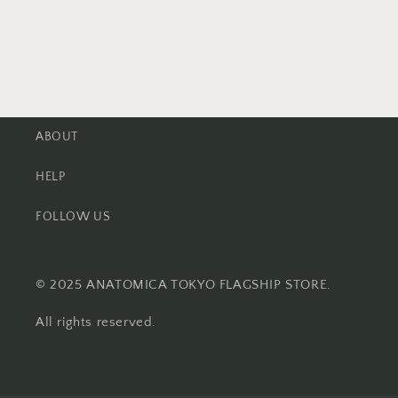
ABOUT
HELP
FOLLOW US
© 2025 ANATOMICA TOKYO FLAGSHIP STORE.
All rights reserved.