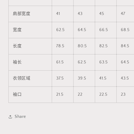
肩部宽度
41
43
45
47
宽度
62.5
64.5
66.5
68.5
长度
78.5
80.5
82.5
84.5
袖长
61.5
62.5
63.5
64.5
衣领区域
37.5
39.5
41.5
43.5
袖口
21.5
22
22.5
23
Share