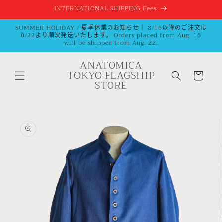
跳到内
INTERNATIONAL SHIPPING Fees
容
SUMMER HOLIDAY / 夏季休業のお知らせ｜ 8/16以降のご注文は
8/22より順次発送いたします。 Orders placed from Aug. 16
will be shipped from Aug. 22.
ANATOMICA
购
TOKYO FLAGSHIP
物
STORE
车
跳至产
品信息