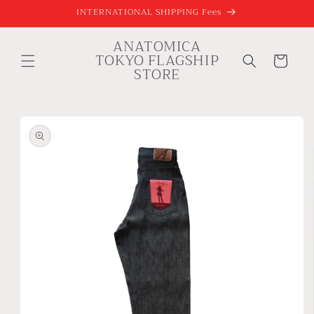
跳到内
INTERNATIONAL SHIPPING Fees
容
ANATOMICA
购
TOKYO FLAGSHIP
物
STORE
车
跳至产
品信息