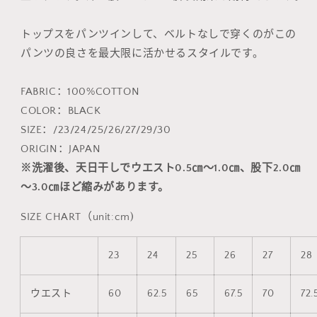
トップスをパンツインして、ベルトなしで穿くのがこの
パンツの良さを最大限に活かせるスタイルです。
FABRIC：100%COTTON
COLOR：BLACK
SIZE：/23/24/25/26/27/29/30
ORIGIN：JAPAN
※洗濯後、天日干しでウエスト0.5㎝～1.0㎝、股下2.0㎝
～3.0㎝ほど縮みがあります。
SIZE CHART（unit:cm)
23
24
25
26
27
28
ウエスト
60
62.5
65
67.5
70
72.