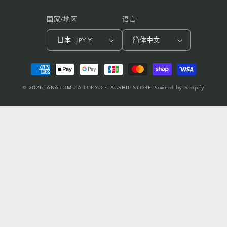
国家/地区
语言
日本 | JPY ¥
简体中文
付
款
© 2026,
ANATOMICA TOKYO FLAGSHIP STORE
Powerd by Shopify
方
式