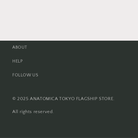
ABOUT
HELP
FOLLOW US
© 2025 ANATOMICA TOKYO FLAGSHIP STORE.
All rights reserved.