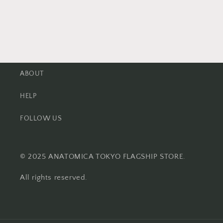
ABOUT
HELP
FOLLOW US
© 2025 ANATOMICA TOKYO FLAGSHIP STORE.
All rights reserved.