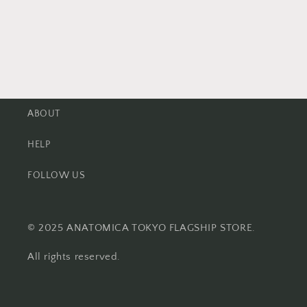
ABOUT
HELP
FOLLOW US
© 2025 ANATOMICA TOKYO FLAGSHIP STORE.
All rights reserved.