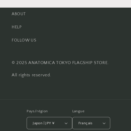
ABOUT
HELP
FOLLOW US
© 2025 ANATOMICA TOKYO FLAGSHIP STORE.
All rights reserved.
Pays/région
Langue
Japon | JPY ¥
Français